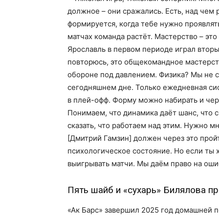
должное – они сражались. Есть, над чем 
формируется, когда тебе нужно проявлять
матчах команда растёт. Мастерство – это
Ярославль в первом периоде играл вторы
повторюсь, это общекомандное мастерст
обороне под давлением. Физика? Мы не с
сегодняшнем дне. Только ежедневная си
в плей-офф. Форму можно набирать и чере
Понимаем, что динамика даёт шанс, что 
сказать, что работаем над этим. Нужно мн
[Дмитрий Гамзин] должен через это пройт
психологическое состояние. Но если ты
выигрывать матчи. Мы даём право на оши
Пять шайб и «сухарь» Билялова пр
«Ак Барс» завершил 2025 год домашней п