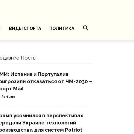
И
ВИДЫ СПОРТА
ПОЛИТИКА
едавние Посты
МИ: Испания и Португалия
ригрозили отказаться от ЧМ-2030 –
порт Mail
 Fortune
рамп усомнился в перспективах
ередачи Украине технологий
роизводства для систем Patriot