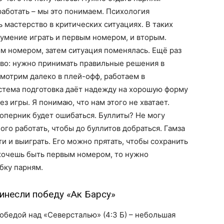
работать – мы это понимаем. Психология
 мастерство в критических ситуациях. В таких
 умение играть и первым номером, и вторым.
м номером, затем ситуация поменялась. Ещё раз
во: нужно принимать правильные решения в
мотрим далеко в плей-офф, работаем в
стема подготовка даёт надежду на хорошую форму
з игры. Я понимаю, что нам этого не хватает.
соперник будет ошибаться. Буллиты? Не могу
ого работать, чтобы до буллитов добраться. Гамза
и и выиграть. Его можно прятать, чтобы сохранить
 хочешь быть первым номером, то нужно
бку парням.
инесли победу «Ак Барсу»
обедой над «Северсталью» (4:3 Б) – небольшая