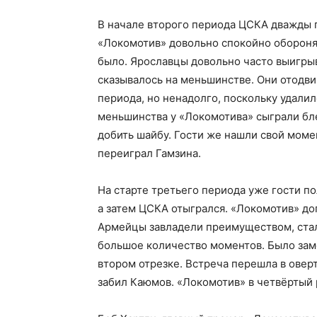
В начале второго периода ЦСКА дважды 
«Локомотив» довольно спокойно оборонял
было. Ярославцы довольно часто выигры
сказывалось на меньшинстве. Они отодви
периода, но ненадолго, поскольку удали
меньшинства у «Локомотива» сыграли бл
добить шайбу. Гости же нашли свой момен
переиграл Гамзина.
На старте третьего периода уже гости по
а затем ЦСКА отыгрался. «Локомотив» до
Армейцы завладели преимуществом, стал
большое количество моментов. Было заме
втором отрезке. Встреча перешла в овер
забил Каюмов. «Локомотив» в четвёртый 