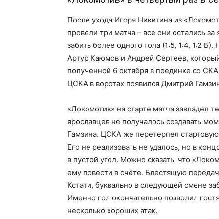
После ухода Игоря Никитина из «Локомо
провели три матча – все они остались за
забить более одного гола (1:5, 1:4, 1:2 Б)
Артур Каюмов и Андрей Сергеев, которы
полученной 6 октября в поединке со СКА
ЦСКА в воротах появился Дмитрий Гамзин
«Локомотив» на старте матча завладел 
ярославцев не получалось создавать мом
Гамзина. ЦСКА же перетерпел стартовую 
Его не реализовать не удалось, но в кон
в пустой угол. Можно сказать, что «Локо
ему повести в счёте. Блестящую передач
Кстати, буквально в следующей смене заб
Именно гол окончательно позволил гостя
несколько хороших атак.