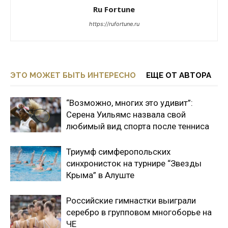
Ru Fortune
https://rufortune.ru
ЭТО МОЖЕТ БЫТЬ ИНТЕРЕСНО
ЕЩЕ ОТ АВТОРА
“Возможно, многих это удивит”:
Серена Уильямс назвала свой
любимый вид спорта после тенниса
Триумф симферопольских
синхронисток на турнире “Звезды
Крыма” в Алуште
Российские гимнастки выиграли
серебро в групповом многоборье на
ЧЕ