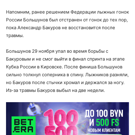
Напомним, ранее решением Федерации лыжных гонок
России Большунов был отстранен от гонок до тех пор,
пока Александр Бакуров не восстановится после
травмы.
Большунов 29 ноября упал во время борьбы с
Бакуровым и не смог выйти в финал спринта на этапе
Кубка России в Кировске. После финиша Большунов
сильно толкнул соперника в спину. Лыжников разняли,
но Бакуров после стычки хромал и держался за ногу.
Из-за травмы Бакуров выбыл на две недели.