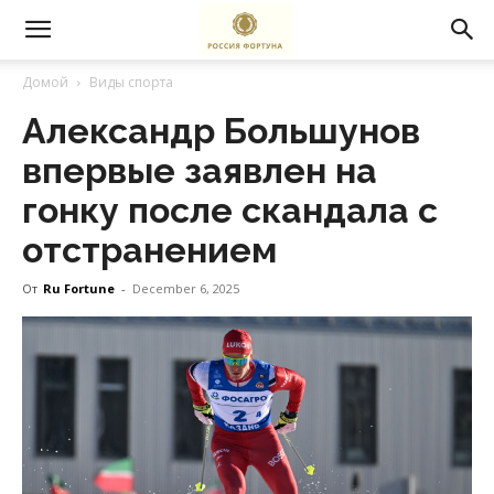
Домой
Виды спорта
Александр Большунов
впервые заявлен на
гонку после скандала с
отстранением
От
Ru Fortune
-
December 6, 2025