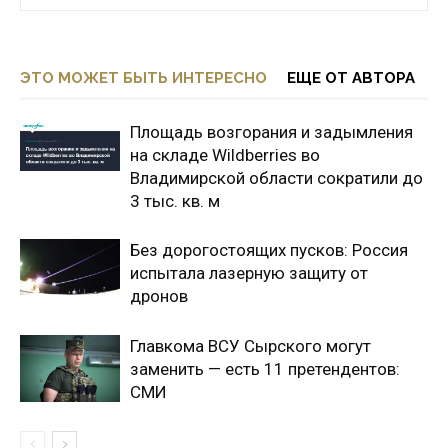
ЭТО МОЖЕТ БЫТЬ ИНТЕРЕСНО
ЕЩЕ ОТ АВТОРА
Площадь возгорания и задымления
на складе Wildberries во
Владимирской области сократили до
3 тыс. кв. м
Без дорогостоящих пусков: Россия
испытала лазерную защиту от
дронов
Главкома ВСУ Сырского могут
заменить — есть 11 претендентов:
СМИ