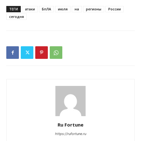
ТЕГИ
атаки
БпЛА
июля
на
регионы
России
сегодня
Ru Fortune
https://rufortune.ru