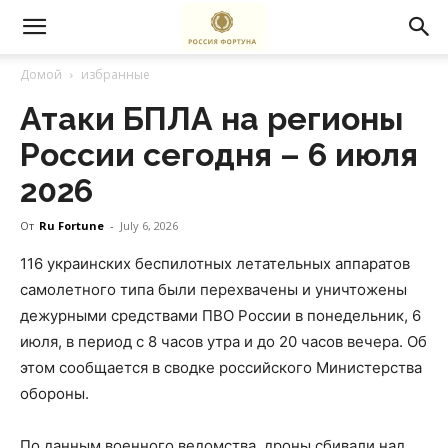
Домой
избранные
Атаки БПЛА на регионы
России сегодня – 6 июля
2026
От
Ru Fortune
-
July 6, 2026
️116 украинских беспилотных летательных аппаратов
самолетного типа были перехвачены и уничтожены
дежурными средствами ПВО России в понедельник, 6
июля, в период с 8 часов утра и до 20 часов вечера. Об
этом сообщается в сводке российского Министерства
обороны.
По данным военного ведомства, дроны сбивали над