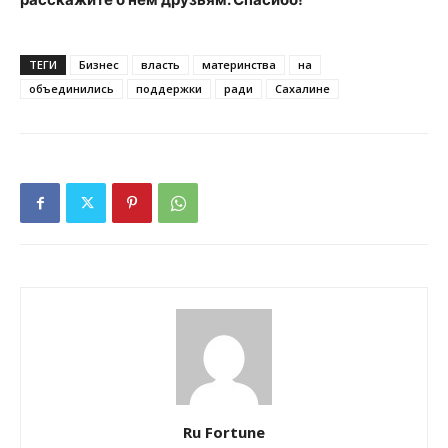
ТЕГИ
Бизнес
власть
материнства
на
объединились
поддержки
ради
Сахалине
Ru Fortune