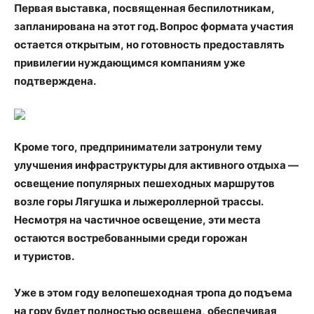
Первая выставка
,
посвященная беспилотникам
,
запланирована на этот год. Вопрос формата участия
остается открытым
,
но готовность предоставлять
привилегии нуждающимся компаниям уже
подтверждена.
Кроме того
,
предприниматели затронули тему
улучшения инфраструктуры для активного отдыха —
освещение популярных пешеходных маршрутов
возле горы Лягушка и лыжероллерной трассы.
Несмотря на частичное освещение
,
эти места
остаются востребованными среди горожан
и туристов.
Уже в этом году велопешеходная тропа до подъема
на гору будет полностью освещена
,
обеспечивая