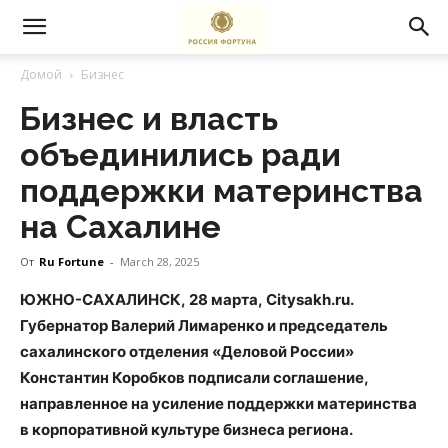
Домой
Бизнес
Бизнес и власть
объединились ради
поддержки материнства
на Сахалине
От
Ru Fortune
-
March 28, 2025
ЮЖНО-САХАЛИНСК
,
28 марта
,
Citysakh.ru.
Губернатор Валерий Лимаренко и председатель
сахалинского отделения
«
Деловой России»
Константин Коробков подписали соглашение
,
направленное на усиление поддержки материнства
в корпоративной культуре бизнеса региона.