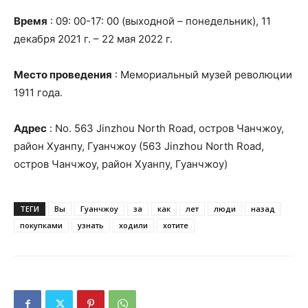
Время
: 09: 00-17: 00 (выходной – понедельник), 11
декабря 2021 г. – 22 мая 2022 г.
Место проведения
: Мемориальный музей революции
1911 года.
Адрес
: No. 563 Jinzhou North Road, остров Чанчжоу,
район Хуанпу, Гуанчжоу (563 Jinzhou North Road,
остров Чанчжоу, район Хуанпу, Гуанчжоу)
ТЕГИ
Вы
Гуанчжоу
за
как
лет
люди
назад
покупками
узнать
ходили
хотите