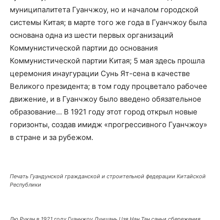
муниципалитета Гуанчжоу, но и началом городской
системы Китая; в марте того же года в Гуанчжоу была
основана одна из шести первых организаций
Коммунистической партии до основания
Коммунистической партии Китая; 5 мая здесь прошла
церемония инаугурации Сунь Ят-сена в качестве
Великого президента; в том году процветало рабочее
движение, и в Гуанчжоу было введено обязательное
образование… В 1921 году этот город открыл новые
горизонты, создав имидж «прогрессивного Гуанчжоу»
в стране и за рубежом.
Печать Гуандунской гражданской и строительной федерации Китайской
Республики
Лю Рукан в 1921 году Гуанчжоу Дуншань Цзя Нан Тан саньи сбережения