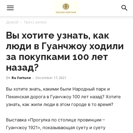
Домой
Пресс-релиз
Вы хотите узнать, как
люди в Гуанчжоу ходили
за покупками 100 лет
назад?
От
Ru Fortune
-
December 17, 2021
Вы хотите знать, какими были Народный парк и
Пекинская дорога в Гуанчжоу 100 лет назад? Хотите
узнать, как жили люди в этом городе в то время?
Выставка «Прогулка по столице провинции –
Гуанчжоу 1921», показывающая суету и суету