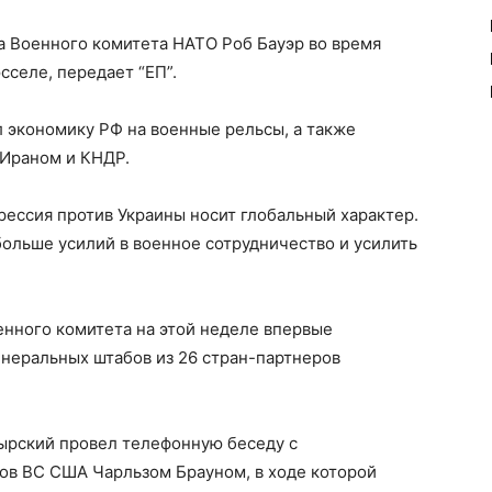
а Военного комитета НАТО Роб Бауэр во время
сселе, передает “ЕП”.
л экономику РФ на военные рельсы, а также
 Ираном и КНДР.
рессия против Украины носит глобальный характер.
ольше усилий в военное сотрудничество и усилить
оенного комитета на этой неделе впервые
енеральных штабов из 26 стран-партнеров
ырский провел телефонную беседу с
ов ВС США Чарльзом Брауном, в ходе которой