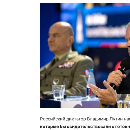
Российский диктатор Владимир Путин на
которые бы свидетельствовали о готов