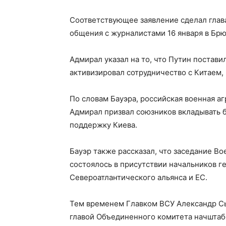
Соответствующее заявление сделал глав
общения с журналистами 16 января в Брю
Адмирал указал на то, что Путин постави
активизировал сотрудничество с Китаем,
По словам Бауэра, российская военная аг
Адмирал призвал союзников вкладывать б
поддержку Киева.
Бауэр также рассказал, что заседание В
состоялось в присутствии начальников г
Североатлантического альянса и ЕС.
Тем временем Главком ВСУ Александр С
главой Объединенного комитета начштаб