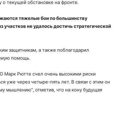
 о текущей обстановке на фронте.
жаются тяжелые бои по большинству
из участков не удалось достичь стратегической
ким защитникам, а также поблагодарил
яемую помощь.
ТО Марк Рютте счел очень высокими риски
я уже через четыре-пять лет. В связи с этим он
му мышлению”, отметив, что на кону будущая