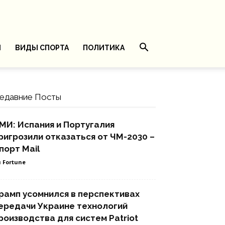
И
ВИДЫ СПОРТА
ПОЛИТИКА
едавние Посты
МИ: Испания и Португалия
ригрозили отказаться от ЧМ-2030 –
порт Mail
 Fortune
рамп усомнился в перспективах
ередачи Украине технологий
роизводства для систем Patriot