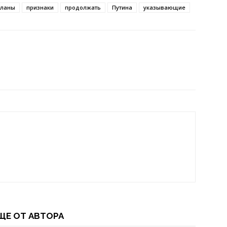
планы
признаки
продолжать
Путина
указывающие
ЩЕ ОТ АВТОРА