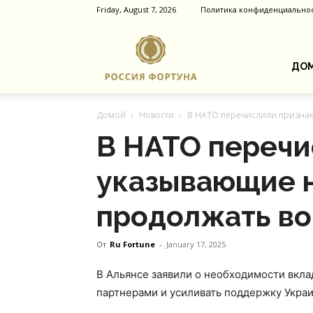
Friday, August 7, 2026
Политика конфиденциально
Россия
ДОМ
Домой
Новости
В НАТО перечислили признак
Фортуна
В НАТО перечи
указывающие н
продолжать во
От
Ru Fortune
-
January 17, 2025
В Альянсе заявили о необходимости вкла
партнерами и усиливать поддержку Укра