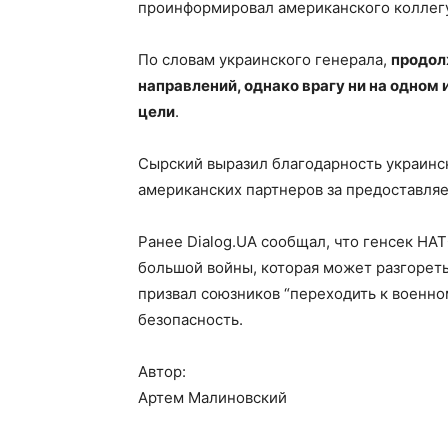
проинформировал американского коллегу
По словам украинского генерала,
продол
направлений, однако врагу ни на одном 
цели
.
Сырский выразил благодарность украинс
американских партнеров за предоставл
Ранее Dialog.UA сообщал, что генсек НА
большой войны, которая может разгоретьс
призвал союзников “переходить к военно
безопасность.
Автор:
Артем Малиновский