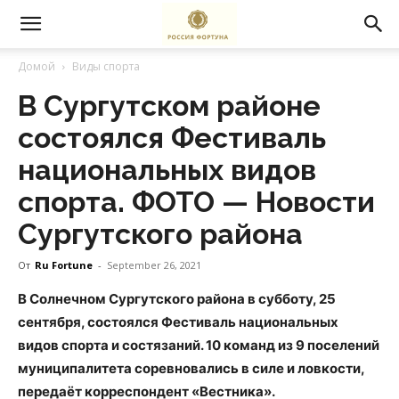
Домой
Виды спорта
В Сургутском районе
состоялся Фестиваль
национальных видов
спорта. ФОТО — Новости
Сургутского района
От
Ru Fortune
-
September 26, 2021
В Солнечном Сургутского района в субботу, 25
сентября, состоялся Фестиваль национальных
видов спорта и состязаний. 10 команд из 9 поселений
муниципалитета соревновались в силе и ловкости,
передаёт корреспондент «Вестника».