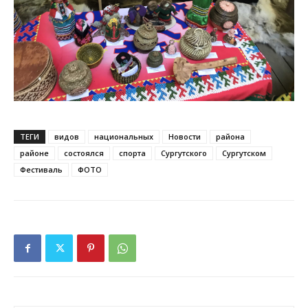
ТЕГИ
видов
национальных
Новости
района
районе
состоялся
спорта
Сургутского
Сургутском
Фестиваль
ФОТО