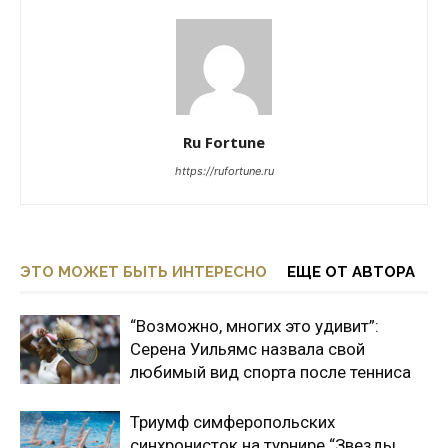
Ru Fortune
https://rufortune.ru
ЭТО МОЖЕТ БЫТЬ ИНТЕРЕСНО
ЕЩЕ ОТ АВТОРА
“Возможно, многих это удивит”:
Серена Уильямс назвала свой
любимый вид спорта после тенниса
Триумф симферопольских
синхронисток на турнире “Звезды