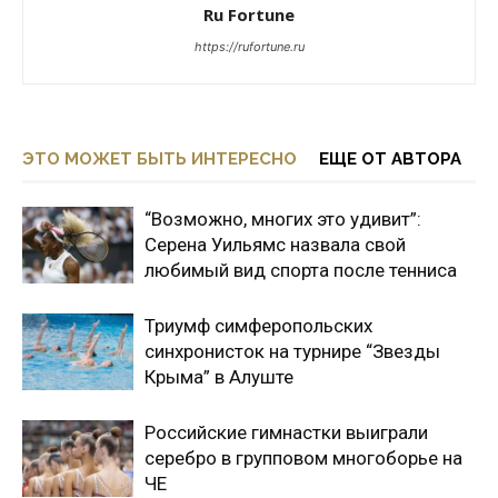
Ru Fortune
https://rufortune.ru
ЭТО МОЖЕТ БЫТЬ ИНТЕРЕСНО
ЕЩЕ ОТ АВТОРА
“Возможно, многих это удивит”:
Серена Уильямс назвала свой
любимый вид спорта после тенниса
Триумф симферопольских
синхронисток на турнире “Звезды
Крыма” в Алуште
Российские гимнастки выиграли
серебро в групповом многоборье на
ЧЕ