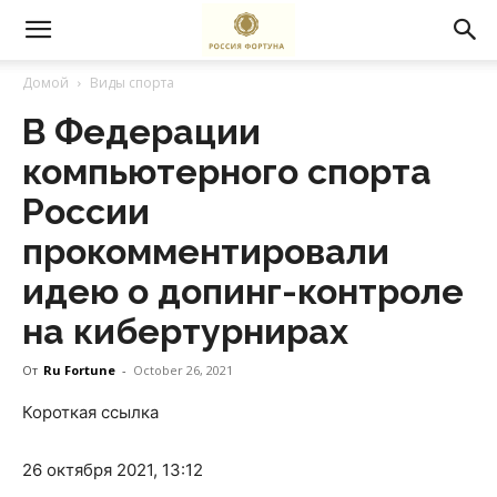
Домой
Виды спорта
В Федерации
компьютерного спорта
России
прокомментировали
идею о допинг-контроле
на кибертурнирах
От
Ru Fortune
-
October 26, 2021
Короткая ссылка
26 октября 2021, 13:12