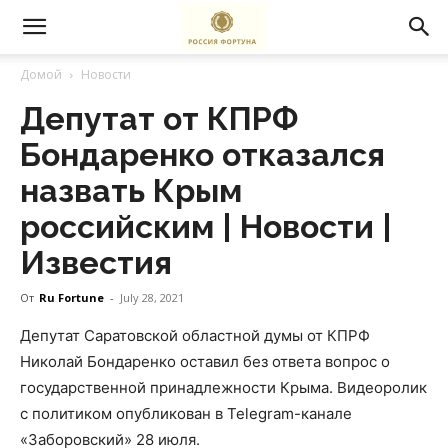
Домой
Новости
Депутат от КПРФ
Бондаренко отказался
назвать Крым
российским | Новости |
Известия
От
Ru Fortune
-
July 28, 2021
Депутат Саратовской областной думы от КПРФ
Николай Бондаренко оставил без ответа вопрос о
государственной принадлежности Крыма. Видеоролик
с политиком опубликован в Telegram-канале
«Заборовский» 28 июля.