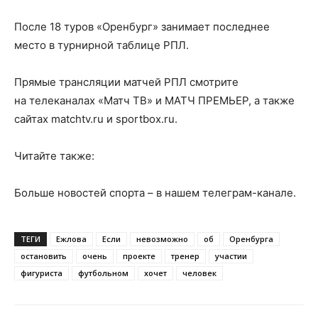
После 18 туров «Оренбург» занимает последнее
место в турнирной таблице РПЛ.
Прямые трансляции матчей РПЛ смотрите
на телеканалах «Матч ТВ» и МАТЧ ПРЕМЬЕР, а также
сайтах matchtv.ru и sportbox.ru.
Читайте также:
Больше новостей спорта – в нашем телеграм-канале.
ТЕГИ
Ежлова
Если
невозможно
об
Оренбурга
остановить
очень
проекте
тренер
участии
фигуриста
футбольном
хочет
человек