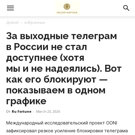
Домой
избранные
За выходные телеграм
в России не стал
доступнее (хотя
мы и не надеялись). Вот
как его блокируют —
показываем в одном
графике
От
Ru Fortune
-
March 23, 2026
Международный исследовательский проект OONI
зафиксировал резкое усиление блокировки телеграма