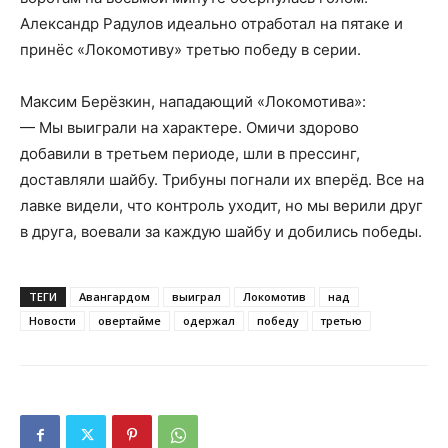
Александр Радулов идеально отработал на пятаке и
принёс «Локомотиву» третью победу в серии.
Максим Берёзкин, нападающий «Локомотива»:
— Мы выиграли на характере. Омичи здорово
добавили в третьем периоде, шли в прессинг,
доставляли шайбу. Трибуны погнали их вперёд. Все на
лавке видели, что контроль уходит, но мы верили друг
в друга, воевали за каждую шайбу и добились победы.
ТЕГИ
Авангардом
выиграл
Локомотив
над
Новости
овертайме
одержал
победу
третью