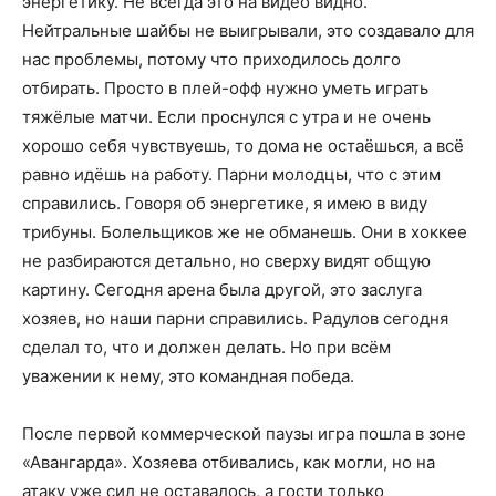
энергетику. Не всегда это на видео видно.
Нейтральные шайбы не выигрывали, это создавало для
нас проблемы, потому что приходилось долго
отбирать. Просто в плей-офф нужно уметь играть
тяжёлые матчи. Если проснулся с утра и не очень
хорошо себя чувствуешь, то дома не остаёшься, а всё
равно идёшь на работу. Парни молодцы, что с этим
справились. Говоря об энергетике, я имею в виду
трибуны. Болельщиков же не обманешь. Они в хоккее
не разбираются детально, но сверху видят общую
картину. Сегодня арена была другой, это заслуга
хозяев, но наши парни справились. Радулов сегодня
сделал то, что и должен делать. Но при всём
уважении к нему, это командная победа.
После первой коммерческой паузы игра пошла в зоне
«Авангарда». Хозяева отбивались, как могли, но на
атаку уже сил не оставалось, а гости только