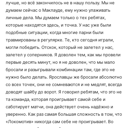
лучше, но всё закончилось не в нашу пользу. Мы не
думаем сейчас о Маклауде, ему нужно улаживать
личные дела. Мы думаем только о тех ребятах,
которые находятся здесь, и точка. У нас уже были
подобные ситуации, когда многие парни были
травмированы в регулярке. Те, кто сегодня играли,
могли победить. Отскок, который не залетел у нас,
залетел у соперников. Я доволен тем, как мы провели
первые десять минут, но я не доволен, что мы мало
бросали и разыгрывали комбинации там, где это не
нужно было делать. Ярославцы же бросали абсолютно
со всех точек, они не сомневаются и не медлят, всегда
доводят шайбу до ворот. Я говорил ребятам, что это не
та команда, которая проигрывает самой себе и
саботирует матчи, она действует очень надёжно и
уверенно. Как раз самая большая сложность в том, что
«Локомотив» никогда сам себе не проигрывает. Во