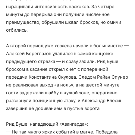
наращивали интенсивность наскоков. За четыре
минуты до перерыва они получили численное
преимущество, обрушили шквал бросков, но омичи
отбились.
А второй период уже хозяева начали в большинстве —
Алексей Береглазов удалился в самой концовке
предыдущего отрезка — и сразу забили. Рид Буше
броском в касание открыл счёт с поперечной
передачи Константина Окулова. Следом Райан Спунер
не реализовал выход «в ноль», а на шестой минуте
гости задержали шайбу в чужой зоне, оперативно
развернули позиционную атаку, и Александр Елесин
завершил её добиванием в пустые ворота.
Рид Буше, нападающий «Авангарда»:
— Не так много ярких событий в матче. Победила