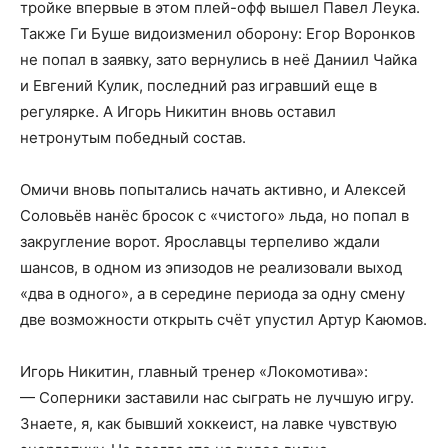
тройке впервые в этом плей-офф вышел Павел Леука.
Также Ги Буше видоизменил оборону: Егор Воронков
не попал в заявку, зато вернулись в неё Даниил Чайка
и Евгений Кулик, последний раз игравший еще в
регулярке. А Игорь Никитин вновь оставил
нетронутым победный состав.
Омичи вновь попытались начать активно, и Алексей
Соловьёв нанёс бросок с «чистого» льда, но попал в
закругление ворот. Ярославцы терпеливо ждали
шансов, в одном из эпизодов не реализовали выход
«два в одного», а в середине периода за одну смену
две возможности открыть счёт упустил Артур Каюмов.
Игорь Никитин, главный тренер «Локомотива»:
— Соперники заставили нас сыграть не лучшую игру.
Знаете, я, как бывший хоккеист, на лавке чувствую