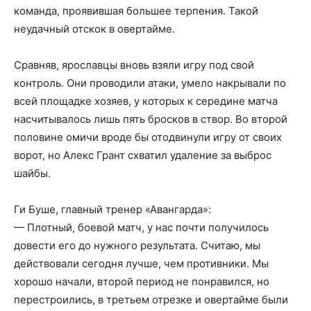
команда, проявившая большее терпения. Такой
неудачный отскок в овертайме.
Сравняв, ярославцы вновь взяли игру под свой
контроль. Они проводили атаки, умело накрывали по
всей площадке хозяев, у которых к середине матча
насчитывалось лишь пять бросков в створ. Во второй
половине омичи вроде бы отодвинули игру от своих
ворот, но Алекс Грант схватил удаление за выброс
шайбы.
Ги Буше, главный тренер «Авангарда»:
— Плотный, боевой матч, у нас почти получилось
довести его до нужного результата. Считаю, мы
действовали сегодня лучше, чем противники. Мы
хорошо начали, второй период не понравился, но
перестроились, в третьем отрезке и овертайме были