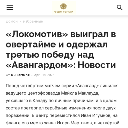
Домой
избранные
«Локомотив» выиграл в
овертайме и одержал
третью победу над
«Авангардом»: Новости
От
Ru Fortune
-
April 18, 2025
Перед четвёртым матчем серии «Авангард» лишился
ведущего центрфорварда Майкла Маклауда,
уехавшего в Канаду по личным причинам, и в целом
состав претерпел серьёзные изменения после двух
поражений. В центр переместился Иван Игумнов, на
фланге его место занял Игорь Мартынов, в четвёртой