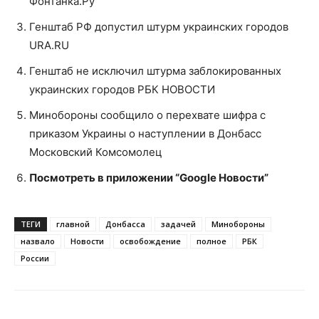
Фонтанка.Ру
Генштаб РФ допустил штурм украинских городов
URA.RU
Генштаб не исключил штурма заблокированных
украинских городов РБК НОВОСТИ
Минобороны сообщило о перехвате шифра с
приказом Украины о наступлении в Донбасс
Московский Комсомолец
Посмотреть в приложении “Google Новости”
ТЕГИ
главной
Донбасса
задачей
Минобороны
назвало
Новости
освобождение
полное
РБК
России