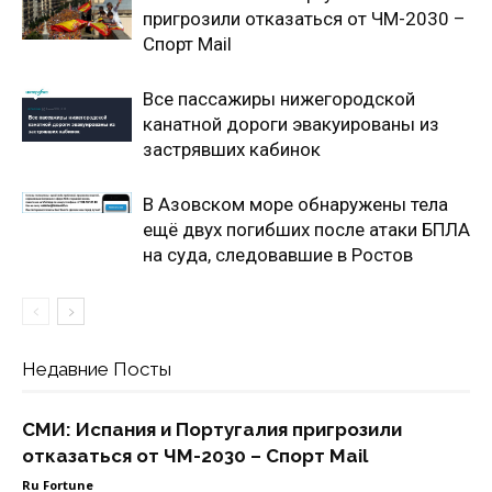
пригрозили отказаться от ЧМ-2030 –
Спорт Mail
Все пассажиры нижегородской
канатной дороги эвакуированы из
застрявших кабинок
В Азовском море обнаружены тела
ещё двух погибших после атаки БПЛА
на суда, следовавшие в Ростов
Недавние Посты
СМИ: Испания и Португалия пригрозили
отказаться от ЧМ-2030 – Спорт Mail
Ru Fortune