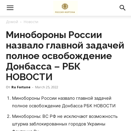
Домой
Новости
Минобороны России
назвало главной задачей
полное освобождение
Донбасса – РБК
НОВОСТИ
От
Ru Fortune
-
March 25, 2022
Минобороны России назвало главной задачей
полное освобождение Донбасса РБК НОВОСТИ
Минобороны: ВС РФ не исключают возможность
штурма заблокированных городов Украины