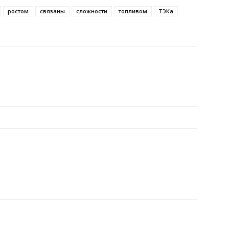
ростом
связаны
сложности
топливом
ТЭКа