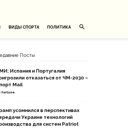
И
ВИДЫ СПОРТА
ПОЛИТИКА
едавние Посты
МИ: Испания и Португалия
ригрозили отказаться от ЧМ-2030 –
порт Mail
 Fortune
рамп усомнился в перспективах
ередачи Украине технологий
роизводства для систем Patriot