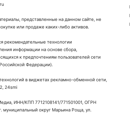
ru
атериалы, представленные на данном сайте, не
окупке или продаже каких-либо активов.
я рекомендательные технологии
ения информации на основе сбора,
осящихся к предпочтениям пользователей сети
 Российской Федерации).
технологий в виджетах рекламно-обменной сети,
2
,
24smi
едиа, ИНН/КПП 7712108141/771501001, ОГРН
.г. муниципальный округ Марьина Роща, ул.