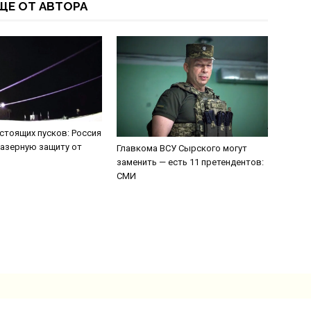
ЩЕ ОТ АВТОРА
стоящих пусков: Россия
азерную защиту от
Главкома ВСУ Сырского могут
заменить — есть 11 претендентов:
СМИ