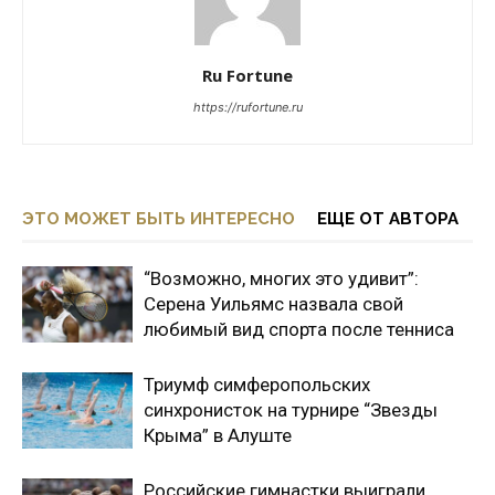
Ru Fortune
https://rufortune.ru
ЭТО МОЖЕТ БЫТЬ ИНТЕРЕСНО
ЕЩЕ ОТ АВТОРА
“Возможно, многих это удивит”:
Серена Уильямс назвала свой
любимый вид спорта после тенниса
Триумф симферопольских
синхронисток на турнире “Звезды
Крыма” в Алуште
Российские гимнастки выиграли