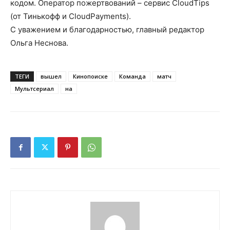
кодом. Оператор пожертвований – сервис CloudTips
(от Тинькофф и CloudPayments).
С уважением и благодарностью, главный редактор
Ольга Неснова.
ТЕГИ
вышел
Кинопоиске
Команда
матч
Мультсериал
на