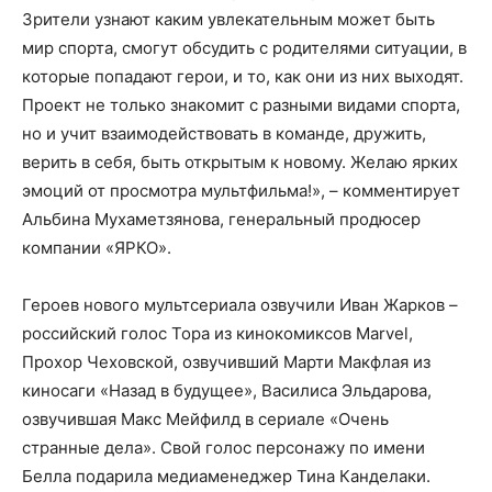
Зрители узнают каким увлекательным может быть
мир спорта, смогут обсудить с родителями ситуации, в
которые попадают герои, и то, как они из них выходят.
Проект не только знакомит с разными видами спорта,
но и учит взаимодействовать в команде, дружить,
верить в себя, быть открытым к новому. Желаю ярких
эмоций от просмотра мультфильма!», – комментирует
Альбина Мухаметзянова, генеральный продюсер
компании «ЯРКО».
Героев нового мультсериала озвучили Иван Жарков –
российский голос Тора из кинокомиксов Marvel,
Прохор Чеховской, озвучивший Марти Макфлая из
киносаги «Назад в будущее», Василиса Эльдарова,
озвучившая Макс Мейфилд в сериале «Очень
странные дела». Свой голос персонажу по имени
Белла подарила медиаменеджер Тина Канделаки.