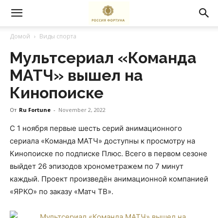
Домой
Виды спорта
Мультсериал «Команда
МАТЧ» вышел на
Кинопоиске
От
Ru Fortune
-
November 2, 2022
С 1 ноября первые шесть серий анимационного
сериала «Команда МАТЧ» доступны к просмотру на
Кинопоиске по подписке Плюс. Всего в первом сезоне
выйдет 26 эпизодов хронометражем по 7 минут
каждый. Проект произведён анимационной компанией
«ЯРКО» по заказу «Матч ТВ».