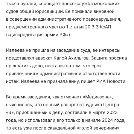
тысяч рублей, сообщает пресс-служба московских
судов общей юрисдикции. Ее признали виновной
в совершении административного правонарушения,
предусмотренного частью 1 статьи 20.3.3 КоАП
(«дискредитация армии РФ»).
Ивлеева не пришла на заседание суда, ее интересы
представлял адвокат Калой Ахильгов. Защита просила
прекратить дело, наставая на том, что срок
привлечения к административной ответственности
истек. Ивлеева не признала вину, пишет РИА Новости.
Во время заседания, как отмечает «Медиазона»,
выяснилось, что первый рапорт сотрудника Центра
«Э», приобщенный к делу, составили в марте 2023
года, но использовали его только в начале 2024 года,
то есть уже после скандальной «голой вечеринки»,