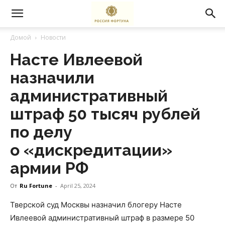
Домой
Новости
Насте Ивлеевой
назначили
административный
штраф 50 тысяч рублей
по делу
о «дискредитации»
армии РФ
От
Ru Fortune
-
April 25, 2024
Тверской суд Москвы назначил блогеру Насте
Ивлеевой административный штраф в размере 50