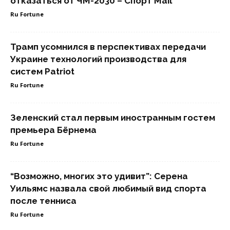
отказаться от ЧМ-2030 – Спорт Mail
Ru Fortune
Трамп усомнился в перспективах передачи
Украине технологий производства для
систем Patriot
Ru Fortune
Зеленский стал первым иностранным гостем
премьера Бёрнема
Ru Fortune
“Возможно, многих это удивит”: Серена
Уильямс назвала свой любимый вид спорта
после тенниса
Ru Fortune