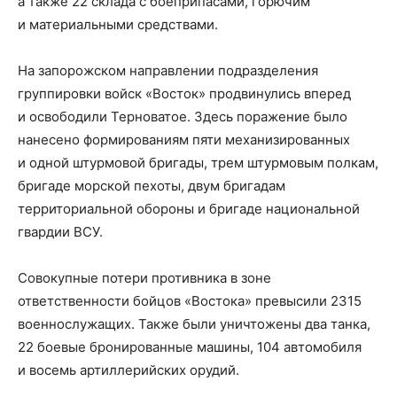
а также 22 склада с боеприпасами, горючим
и материальными средствами.
На запорожском направлении подразделения
группировки войск «Восток» продвинулись вперед
и освободили Терноватое. Здесь поражение было
нанесено формированиям пяти механизированных
и одной штурмовой бригады, трем штурмовым полкам,
бригаде морской пехоты, двум бригадам
территориальной обороны и бригаде национальной
гвардии ВСУ.
Совокупные потери противника в зоне
ответственности бойцов «Востока» превысили 2315
военнослужащих. Также были уничтожены два танка,
22 боевые бронированные машины, 104 автомобиля
и восемь артиллерийских орудий.