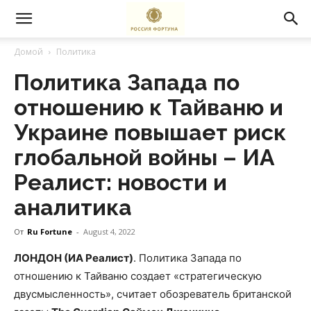
Домой
Политика
Политика Запада по
отношению к Тайваню и
Украине повышает риск
глобальной войны – ИА
Реалист: новости и
аналитика
От
Ru Fortune
-
August 4, 2022
ЛОНДОН (ИА Реалист)
. Политика Запада по
отношению к Тайваню создает «стратегическую
двусмысленность», считает обозреватель британской