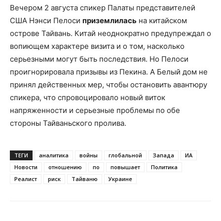
Вечером 2 августа спикер Палаты представителей
США Нэнси Пелоси
приземлилась
на китайском
острове Тайвань. Китай неоднократно предупреждал о
вопиющем характере визита и о том, насколько
серьезными могут быть последствия. Но Пелоси
проигнорировала призывы из Пекина. А Белый дом не
принял действенных мер, чтобы остановить авантюру
спикера, что спровоцировало новый виток
напряженности и серьезные проблемы по обе
стороны Тайваньского пролива.
ТЕГИ
аналитика
войны
глобальной
Запада
ИА
Новости
отношению
по
повышает
Политика
Реалист
риск
Тайваню
Украине