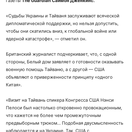
газеты
The Guardian
Саймон Дженкинс.
«Судьбы Украины и Тайваня заслуживают всяческой
дипломатической поддержки, но нельзя допустить,
чтобы они скатились вниз, к глобальной войне или
ядерной катастрофе», — отметил он.
Британский журналист подчеркивает, что, с одной
стороны, Белый дом заявляет о готовности оказывать
военную помощь Тайваню, а с другой — США
объявляют о приверженности принципу «одного
Китая».
«Визит на Тайвань спикера Конгресса США Нэнси
Пелоси был настолько откровенно провокационным,
что кажется не более чем промежуточным
предвыборным трюком… Подобная двусмысленность
наблюдается и на Украине. Так, США с