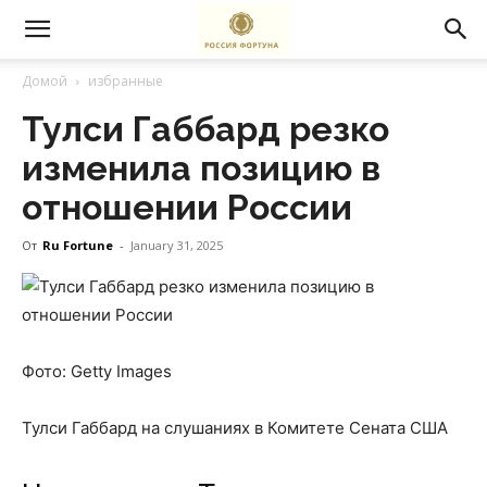
Домой
избранные
Тулси Габбард резко
изменила позицию в
отношении России
От
Ru Fortune
-
January 31, 2025
Фото: Getty Images
Тулси Габбард на слушаниях в Комитете Сената США