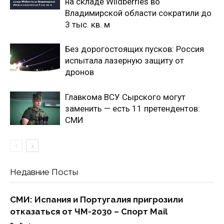
на складе Wildberries во
Владимирской области сократили до
3 тыс. кв. м
Без дорогостоящих пусков: Россия
испытала лазерную защиту от
дронов
Главкома ВСУ Сырского могут
заменить — есть 11 претендентов:
СМИ
Недавние Посты
СМИ: Испания и Португалия пригрозили
отказаться от ЧМ-2030 – Спорт Mail