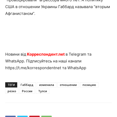
США в отношении Украины Габбард называла “вторым
Афганистаном”.
Новини від
Корреспондент.net
в Telegram та
WhatsApp. Підписуйтесь на наші канали
https://t.me/korrespondentnet та WhatsApp
ТЕГИ
Габбард
изменила
отношении
позицию
резко
России
Тулси