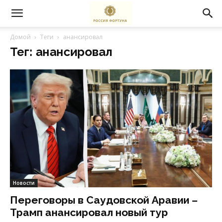
Домой
Теги
анансировал
Тег: анансировал
Новости
Переговоры в Саудовской Аравии –
Трамп анансировал новый тур