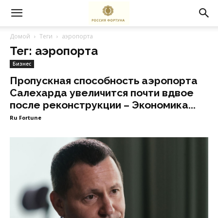
Домой
Теги
аэропорта
Тег: аэропорта
Бизнес
Пропускная способность аэропорта
Салехарда увеличится почти вдвое
после реконструкции – Экономика...
Ru Fortune