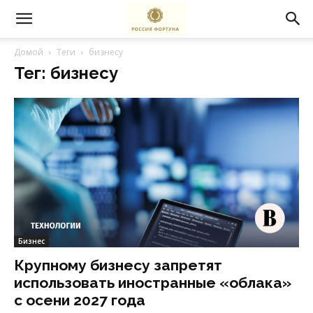
Домой
Теги
бизнесу
Тег: бизнесу
Бизнес
Крупному бизнесу запретят
использовать иностранные «облака»
с осени 2027 года