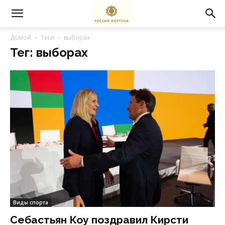
Домой
Теги
выборах
Тег: выборах
Виды спорта
Себастьян Коу поздравил Кирсти