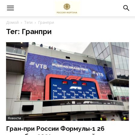
Домой
Теги
Гранпри
Тег: Гранпри
Новости
Гран-при России Формулы-1 26