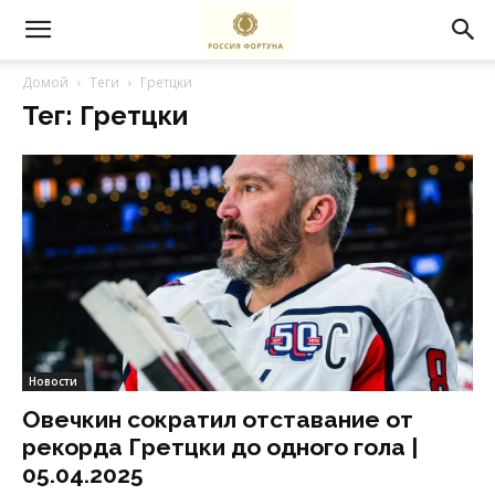
Домой
Теги
Гретцки
Тег: Гретцки
Новости
Овечкин сократил отставание от
рекорда Гретцки до одного гола |
05.04.2025