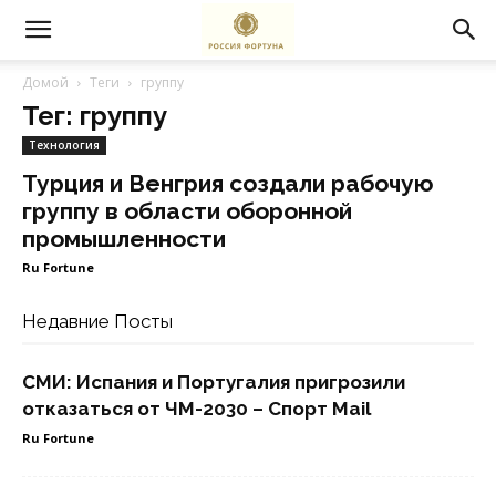
Домой
Теги
группу
Тег: группу
Технология
Турция и Венгрия создали рабочую
группу в области оборонной
промышленности
Ru Fortune
Недавние Посты
СМИ: Испания и Португалия пригрозили
отказаться от ЧМ-2030 – Спорт Mail
Ru Fortune