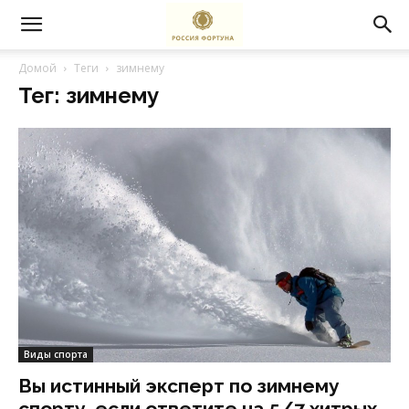
Домой
Теги
зимнему
Тег: зимнему
Виды спорта
Вы истинный эксперт по зимнему
спорту, если ответите на 5/7 хитрых...