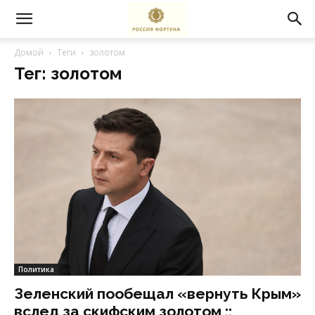
Домой
Теги
золотом
Тег: золотом
Политика
Зеленский пообещал «вернуть Крым»
вслед за скифским золотом ::