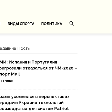
И
ВИДЫ СПОРТА
ПОЛИТИКА
едавние Посты
МИ: Испания и Португалия
ригрозили отказаться от ЧМ-2030 –
порт Mail
 Fortune
рамп усомнился в перспективах
ередачи Украине технологий
роизводства для систем Patriot