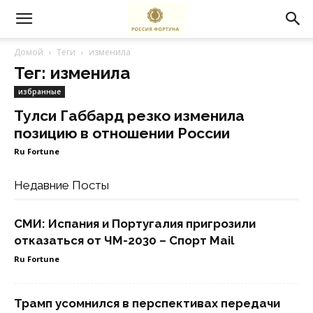
Домой
Теги
изменила
Тег: изменила
избранные
Тулси Габбард резко изменила
позицию в отношении России
Ru Fortune
Недавние Посты
СМИ: Испания и Португалия пригрозили
отказаться от ЧМ-2030 – Спорт Mail
Ru Fortune
Трамп усомнился в перспективах передачи