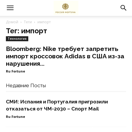
Домой
Теги
импорт
Тег: импорт
Технология
Bloomberg: Nike требует запретить
импорт кроссовок Adidas в США из-за
нарушения...
Ru Fortune
Недавние Посты
СМИ: Испания и Португалия пригрозили
отказаться от ЧМ-2030 – Спорт Mail
Ru Fortune