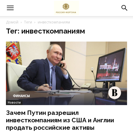
Домой
Теги
инвесткомпаниям
Тег: инвесткомпаниям
Новости
Зачем Путин разрешил
инвесткомпаниям из США и Англии
продать российские активы