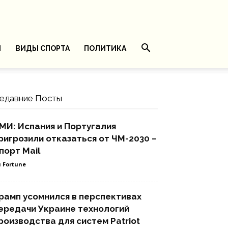
И
ВИДЫ СПОРТА
ПОЛИТИКА
едавние Посты
МИ: Испания и Португалия
ригрозили отказаться от ЧМ-2030 –
порт Mail
 Fortune
рамп усомнился в перспективах
ередачи Украине технологий
роизводства для систем Patriot