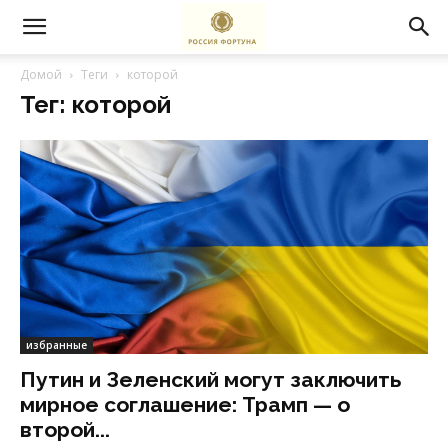
Домой
Теги
которой
Тег: которой
избранные
Путин и Зеленский могут заключить
мирное соглашение: Трамп — о
второй...