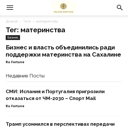
Домой
Теги
материнства
Тег: материнства
Бизнес
Бизнес и власть объединились ради
поддержки материнства на Сахалине
Ru Fortune
Недавние Посты
СМИ: Испания и Португалия пригрозили
отказаться от ЧМ-2030 – Спорт Mail
Ru Fortune
Трамп усомнился в перспективах передачи