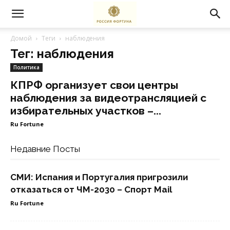
Домой
Теги
наблюдения
Тег: наблюдения
Политика
КПРФ организует свои центры
наблюдения за видеотрансляцией с
избирательных участков –...
Ru Fortune
Недавние Посты
СМИ: Испания и Португалия пригрозили
отказаться от ЧМ-2030 – Спорт Mail
Ru Fortune