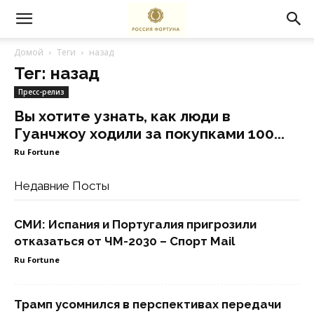
Домой
Теги
назад
Тег: назад
Пресс-релиз
Вы хотите узнать, как люди в
Гуанчжоу ходили за покупками 100...
Ru Fortune
Недавние Посты
СМИ: Испания и Португалия пригрозили
отказаться от ЧМ-2030 – Спорт Mail
Ru Fortune
Трамп усомнился в перспективах передачи