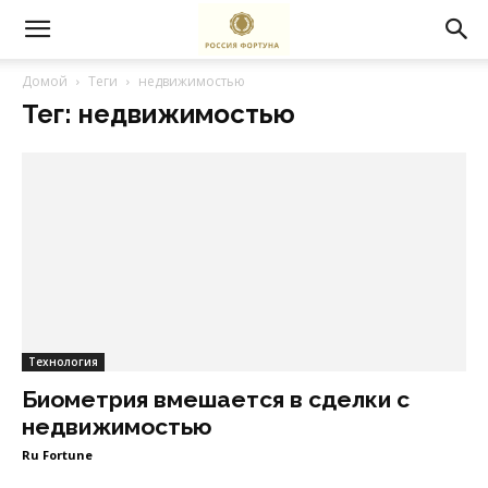
Домой
Теги
недвижимостью
Тег: недвижимостью
Технология
Биометрия вмешается в сделки с
недвижимостью
Ru Fortune