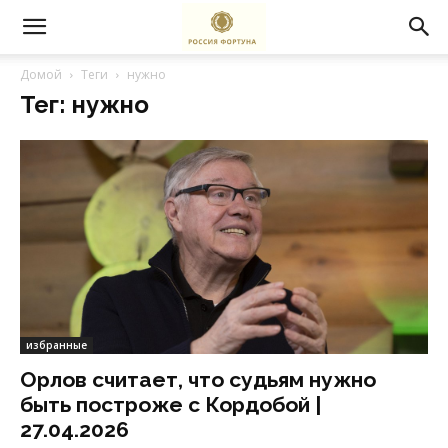
Домой
Теги
нужно
Тег: нужно
избранные
Орлов считает, что судьям нужно
быть построже с Кордобой |
27.04.2026