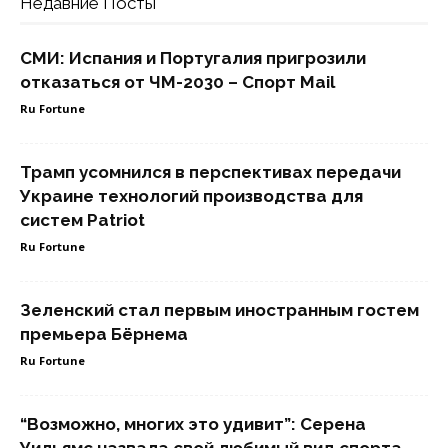
Недавние Посты
СМИ: Испания и Португалия пригрозили
отказаться от ЧМ-2030 – Спорт Mail
Ru Fortune
Трамп усомнился в перспективах передачи
Украине технологий производства для
систем Patriot
Ru Fortune
Зеленский стал первым иностранным гостем
премьера Бёрнема
Ru Fortune
“Возможно, многих это удивит”: Серена
Уильямс назвала свой любимый вид спорта