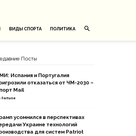
И
ВИДЫ СПОРТА
ПОЛИТИКА
едавние Посты
МИ: Испания и Португалия
ригрозили отказаться от ЧМ-2030 –
порт Mail
 Fortune
рамп усомнился в перспективах
ередачи Украине технологий
роизводства для систем Patriot