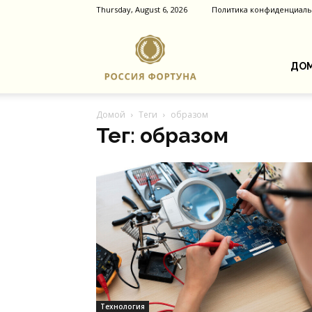
Thursday, August 6, 2026
Политика конфиденциаль
Россия
ДОМ
Домой
Теги
образом
Фортуна
Тег: образом
Технология