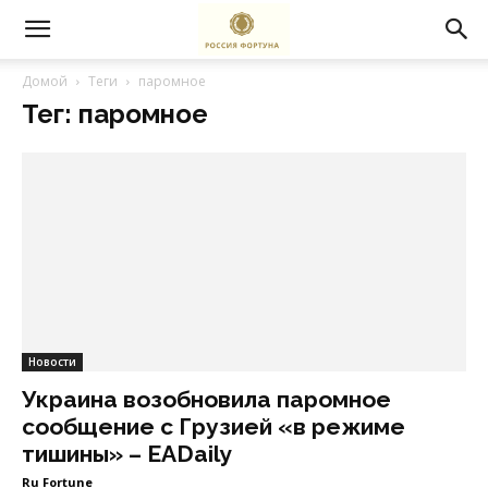
Домой
Теги
паромное
Тег: паромное
Новости
Украина возобновила паромное
сообщение с Грузией «в режиме
тишины» – EADaily
Ru Fortune