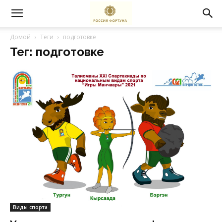
Домой
Теги
подготовке
Тег: подготовке
Виды спорта