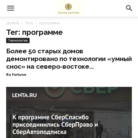
Домой
Теги
программе
Тег: программе
Технология
Более 50 старых домов
демонтировано по технологии «умный
снос» на северо-востоке...
Ru Fortune