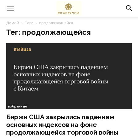
Домой
Теги
продолжающейся
Тег: продолжающейся
избранные
Биржи США закрылись падением
основных индексов на фоне
продолжающейся торговой войны