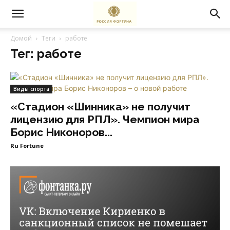
Домой
Теги
работе
Тег: работе
Виды спорта
«Стадион «Шинника» не получит
лицензию для РПЛ». Чемпион мира
Борис Никоноров...
Ru Fortune