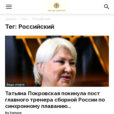
Домой
Теги
Российский
Тег: Российский
Виды спорта
Татьяна Покровская покинула пост
главного тренера сборной России по
синхронному плаванию...
Ru Fortune