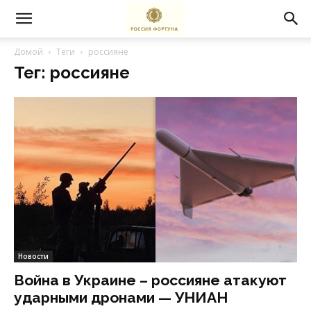
Домой
Теги
россияне
Тег: россияне
Новости
Война в Украине – россияне атакуют
ударными дронами — УНИАН