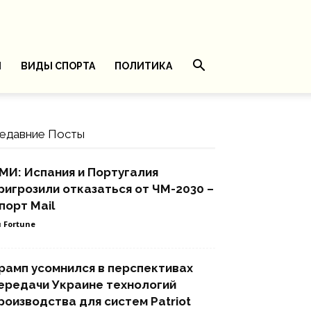
И
ВИДЫ СПОРТА
ПОЛИТИКА
едавние Посты
МИ: Испания и Португалия
ригрозили отказаться от ЧМ-2030 –
порт Mail
 Fortune
рамп усомнился в перспективах
ередачи Украине технологий
роизводства для систем Patriot