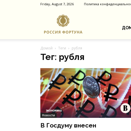
Friday, August 7, 2026
Политика конфиденциально
Россия
ДОМ
Домой
Теги
рубля
Фортуна
Тег: рубля
Новости
В Госдуму внесен