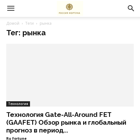
Домой
Теги
рынка
Тег: рынка
Технология
Технология Gate-All-Around FET
(GAAFET) Обзор рынка и глобальный
прогноз в период...
Ru Fortune