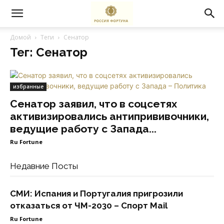
Домой
Теги
Сенатор
Тег: Сенатор
избранные
Сенатор заявил, что в соцсетях
активизировались антипрививочники,
ведущие работу с Запада...
Ru Fortune
Недавние Посты
СМИ: Испания и Португалия пригрозили
отказаться от ЧМ-2030 – Спорт Mail
Ru Fortune